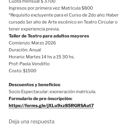
Cuota mensual $ 3700
Ingresos por primera vez: Matrícula $800
*Requisito excluyente para el Curso de 2do año: Haber
cursado 1er año de Arte escénico en Teatro Circular o
tener experiencia previa.
Taller de Teatro para adultos mayores
Comienzo: Marzo 2026
Duración: Anual
Horario: Martes 14 hs a 15 30 hs.
Prof: Paola Venditto
Costo: $1500
Descuentos y beneficios
:
Socio Espectacular: exoneración matrícula.
Formulario de pre-inscripción:
https://forms.gle/jXLu9xz85RGRSAut7
Deja una respuesta