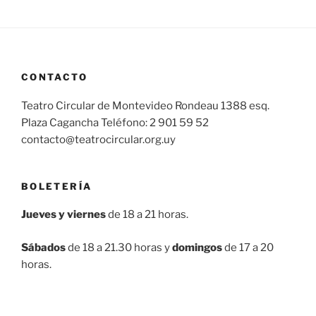
CONTACTO
Teatro Circular de Montevideo Rondeau 1388 esq.
Plaza Cagancha Teléfono: 2 901 59 52
contacto@teatrocircular.org.uy
BOLETERÍA
Jueves y viernes
de 18 a 21 horas.
Sábados
de 18 a 21.30 horas y
domingos
de 17 a 20
horas.