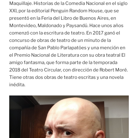
Maquillaje. Historias de la Comedia Nacional en el siglo
XXI, por la editorial Penguin Random House, que se
presentó en la Feria del Libro de Buenos Aires, en
Montevideo, Maldonado y Paysandú. Hace unos años
comenzó con la escritura de teatro. En 2017 ganó el
concurso de obras de teatro de un minuto de la
compañía de San Pablo Parlapatões y una mención en
el Premio Nacional de Literatura con su obra teatral El
amigo fantasma, que forma parte de la temporada
2018 del Teatro Circular, con dirección de Robert Moré.
Tiene otras dos obras de teatro escritas y una novela
inédita.