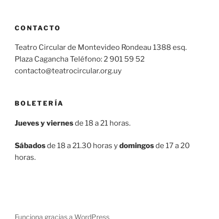
CONTACTO
Teatro Circular de Montevideo Rondeau 1388 esq.
Plaza Cagancha Teléfono: 2 901 59 52
contacto@teatrocircular.org.uy
BOLETERÍA
Jueves y viernes
de 18 a 21 horas.
Sábados
de 18 a 21.30 horas y
domingos
de 17 a 20
horas.
Funciona gracias a WordPress