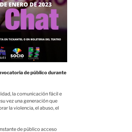
nvocatoria de público durante
idad, la comunicación fácil e
a su vez una generación que
rar la violencia, el abuso, el
instante de público acceso