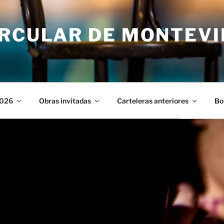
IRCULAR DE MONTEV
2026
Obras invitadas
Carteleras anteriores
Bo