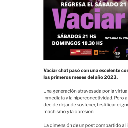
Vaciar chat pasó con una excelente co
los primeros meses del año 2023.
Una generación atravesada por la virtual
inmediata y la hiperconectividad. Pero 
decide dejar de sostener, testificar e igno
machismo y la opresión.
La dimensión de un post compartido al 