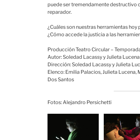
puede ser tremendamente destructivo
reparador.
¿Cuáles son nuestras herramientas hoy pa
¿Cómo accede la justicia a las herramie
Producción Teatro Circular – Temporada
Autor: Soledad Lacassy y Julieta Lucena
Dirección: Soledad Lacassy y Julieta Lu
Elenco: Emilia Palacios, Julieta Lucena,
Dos Santos
Fotos: Alejandro Persichetti