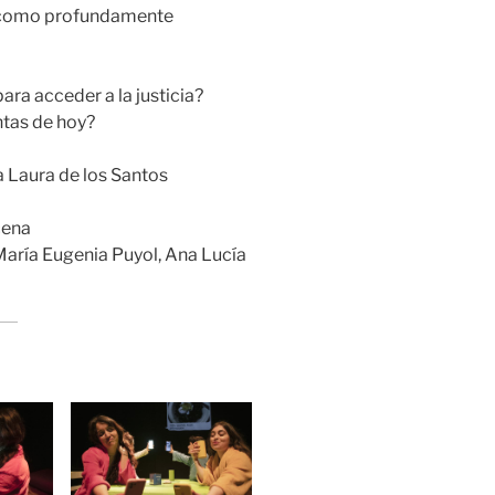
 como profundamente
ra acceder a la justicia?
ntas de hoy?
 Laura de los Santos
cena
 María Eugenia Puyol, Ana Lucía