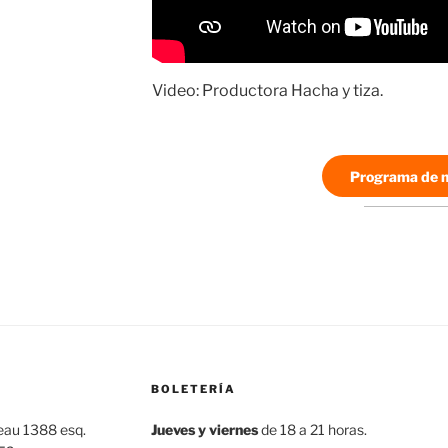
Video: Productora Hacha y tiza.
Programa de 
BOLETERÍA
eau 1388 esq.
Jueves y viernes
de 18 a 21 horas.