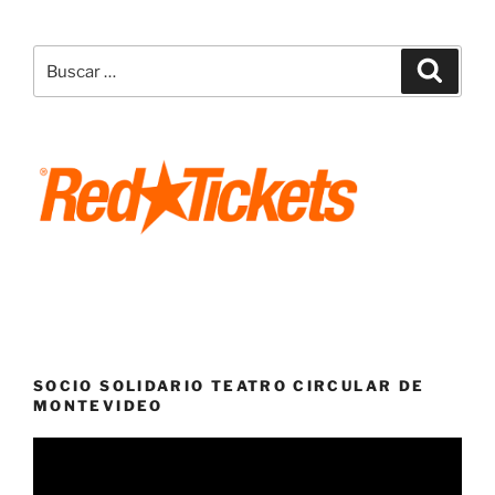
Buscar
Buscar
por:
SOCIO SOLIDARIO TEATRO CIRCULAR DE
MONTEVIDEO
Reproductor
de