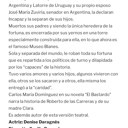
Argentina y Latorre de Uruguay y su propio esposo
José María Zuviría, senador en Argentina, la declaran
Incapaz y la separan de sus hijos.
Muertos sus padres y siendo la única heredera de la
fortuna, es encerrada por sus yernos en una torre
especialmente construida para ella, en lo que ahora es
el famoso Museo Blanes.
Sola y separada del mundo, le roban toda su fortuna
que es repartida a los políticos de turno y dilapidada
por los “capaces” de la historia.
Tuvo varios amores y varios hijos, algunos vivieron con
ella, otros se los sacaron y a otros, ella misma los
entregó a la “caridad”.
Carlos María Domínguez en su novela “El Bastardo”
narra la historia de Roberto de las Carreras y de su
madre Clara.
Es además autor de esta versión teatral.
Actriz: Denise Daragnès